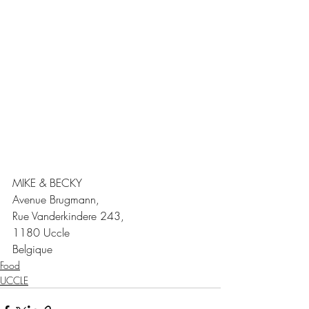
MIKE & BECKY
Avenue Brugmann, 
Rue Vanderkindere 243, 
1180 Uccle
Belgique
Food
UCCLE