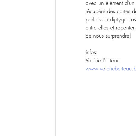
avec un élément d'un 
récupéré des cartes de
parfois en diptyque a
entre elles et raconte
de nous surprendre! 
infos:
Valérie Berteau
www.valerieberteau.