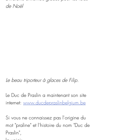
de Noël
Le beau triporteur à glaces de Filip.
Le Duc de Praslin a maintenant son site 
internet: 
www.ducdepraslinbelgium.be
Si vous ne connaissez pas l'origine du 
mot "praline" et l'histoire du nom "Duc de 
Praslin", 