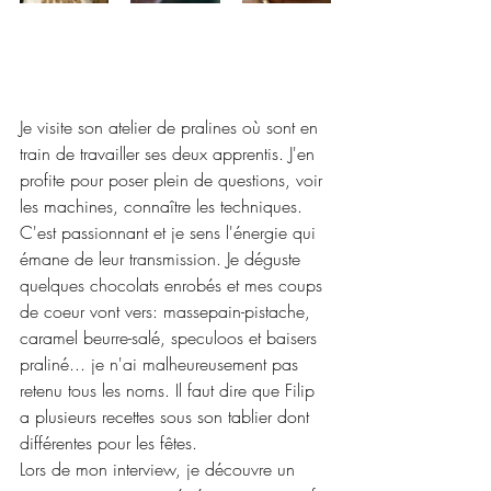
Je visite son atelier de pralines où sont en 
train de travailler ses deux apprentis. J'en 
profite pour poser plein de questions, voir 
les machines, connaître les techniques. 
C'est passionnant et je sens l'énergie qui 
émane de leur transmission. Je déguste 
quelques chocolats enrobés et mes coups 
de coeur vont vers: massepain-pistache, 
caramel beurre-salé, speculoos et baisers 
praliné... je n'ai malheureusement pas 
retenu tous les noms. Il faut dire que Filip 
a plusieurs recettes sous son tablier dont 
différentes pour les fêtes. 
Lors de mon interview, je découvre un 