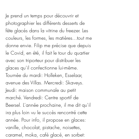
Je prend un temps pour découvrir et 
photographier les différents desserts de 
fête glacés dans la vitrine du freezer. Les 
couleurs, les formes, les matières...tout me 
donne envie. Filip me précise que depuis 
le Covid, en été, il fait le tour du quartier 
avec son triporteur pour distribuer les 
glaces qu'il confectionne lui-même. 
Tournée du mardi: Holleken, Esselaar, 
avenue des Villas. Mercredi: Skaveys. 
Jeudi: maison communale au petit 
marché. Vendredi: Centre sportif de 
Beersel. L'année prochaine, il me dit qu'il 
ira plus loin vu le succès rencontré cette 
année. Pour info, il propose en glaces: 
vanille, chocolat, pistache, noisettes, 
caramel, moka, café glacé, en sorbet: 