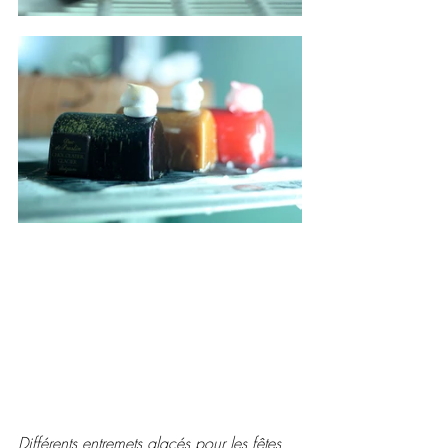
Différents entremets glacés pour les fêtes 