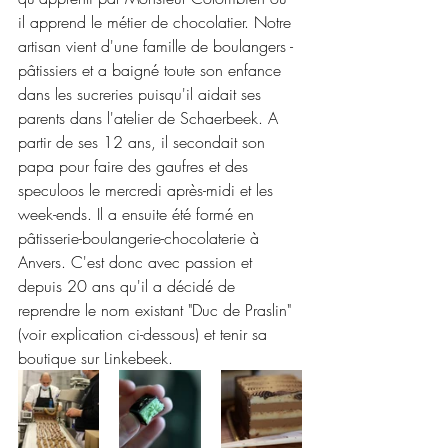
il apprend le métier de chocolatier. Notre 
artisan vient d'une famille de boulangers - 
pâtissiers et a baigné toute son enfance 
dans les sucreries puisqu'il aidait ses 
parents dans l'atelier de Schaerbeek. A 
partir de ses 12 ans, il secondait son 
papa pour faire des gaufres et des 
speculoos le mercredi après-midi et les 
week-ends. Il a ensuite été formé en 
pâtisserie-boulangerie-chocolaterie à 
Anvers. C'est donc avec passion et 
depuis 20 ans qu'il a décidé de 
reprendre le nom existant "Duc de Praslin" 
(voir explication ci-dessous) et tenir sa 
boutique sur Linkebeek.