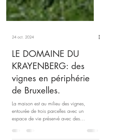
24 oct. 2024
LE DOMAINE DU
KRAYENBERG: des
vignes en périphérie
de Bruxelles.
La maison est au milieu des vignes,
entourée de trois parcelles avec un
espace de vie préservé avec des
pommiers. © Bérengère Bordet Rien...