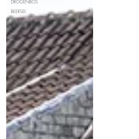
DROGENBOS
BEERSEL